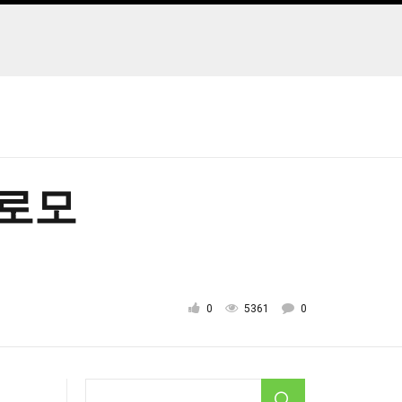
프로모
0
5361
0