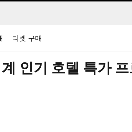
매
티켓 구매
계 인기 호텔 특가 