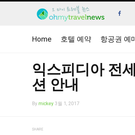
Home
호텔 예약
항공권 예
익스피디아 전세
션 안내
By
mickey
3월 1, 2017
SHARE