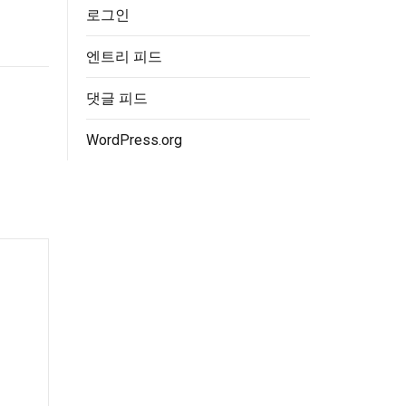
로그인
엔트리 피드
댓글 피드
WordPress.org