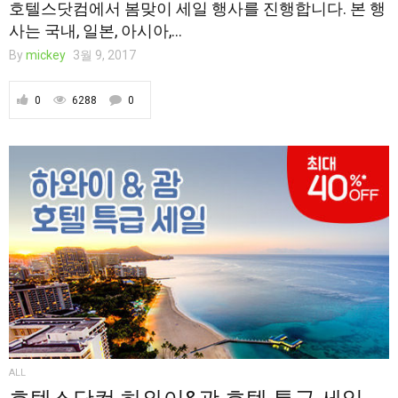
호텔스닷컴에서 봄맞이 세일 행사를 진행합니다. 본 행
사는 국내, 일본, 아시아,...
By
mickey
3월 9, 2017
0
6288
0
ALL