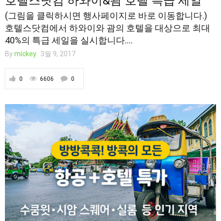
호텔스닷컴 하와이&괌 호텔 특급 세일
(그림을 클릭하시면 행사페이지로 바로 이동합니다.)
호텔스닷컴에서 하와이와 괌의 호텔을 대상으로 최대
40%의 특급 세일을 실시합니다....
By
mickey
3월 9, 2017
0
6606
0