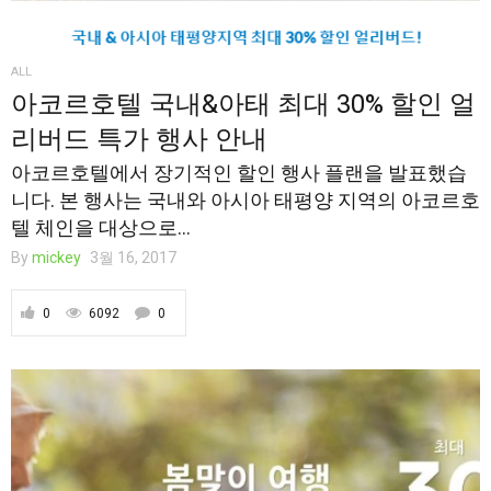
ALL
아코르호텔 국내&아태 최대 30% 할인 얼
리버드 특가 행사 안내
아코르호텔에서 장기적인 할인 행사 플랜을 발표했습
니다. 본 행사는 국내와 아시아 태평양 지역의 아코르호
텔 체인을 대상으로...
By
mickey
3월 16, 2017
0
6092
0