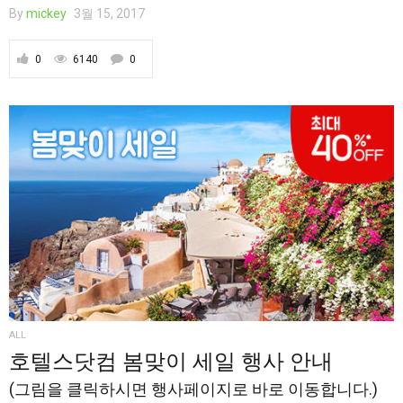
By
mickey
3월 15, 2017
0
6140
0
ALL
호텔스닷컴 봄맞이 세일 행사 안내
(그림을 클릭하시면 행사페이지로 바로 이동합니다.)