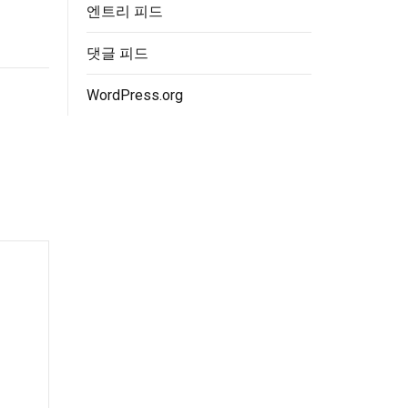
엔트리 피드
댓글 피드
WordPress.org