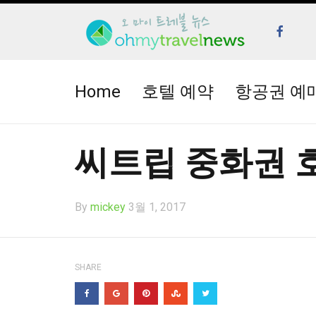
Home
호텔 예약
항공권 예
씨트립 중화권 
By
mickey
3월 1, 2017
SHARE