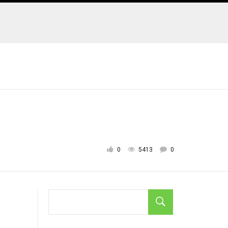
0
5413
0