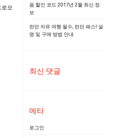
음 할인 코드 2017년 2월 최신 정
프로모
보
런던 자유 여행 필수, 런던 패스! 설
명 및 구매 방법 안내
최신 댓글
메타
로그인