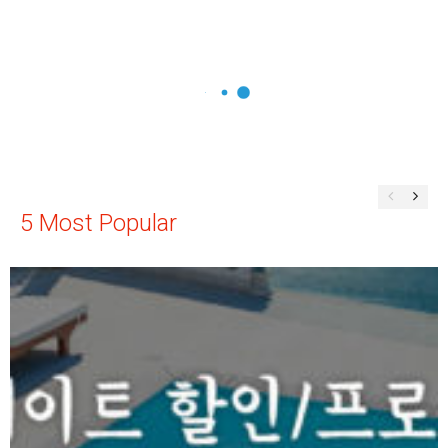
5 Most Popular