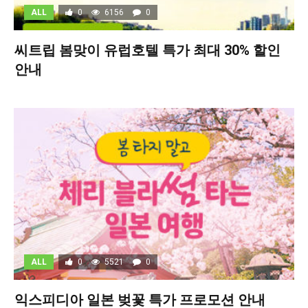
ALL
0
6156
0
씨트립 봄맞이 유럽호텔 특가 최대 30% 할인
안내
ALL
0
5521
0
익스피디아 일본 벚꽃 특가 프로모션 안내