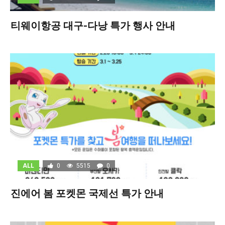
티웨이항공 대구-다낭 특가 행사 안내
ALL
0
5515
0
진에어 봄 포켓몬 국제선 특가 안내