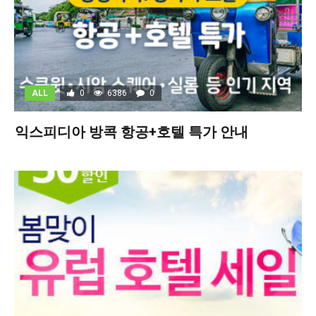
ALL
0
6386
0
익스피디아 방콕 항공+호텔 특가 안내