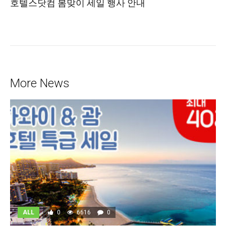
호텔스닷컴 봄맞이 세일 행사 안내
More News
ALL
0
6616
0