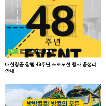
ALL
0
6165
0
대한항공 창립 48주년 프로모션 행사 총정리
안내