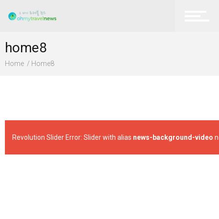
home8
Home
Home8
Revolution Slider Error: Slider with alias
news-background-video
n